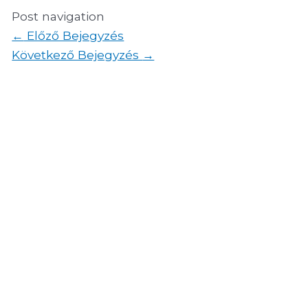
Post navigation
←
Előző Bejegyzés
Következő Bejegyzés
→