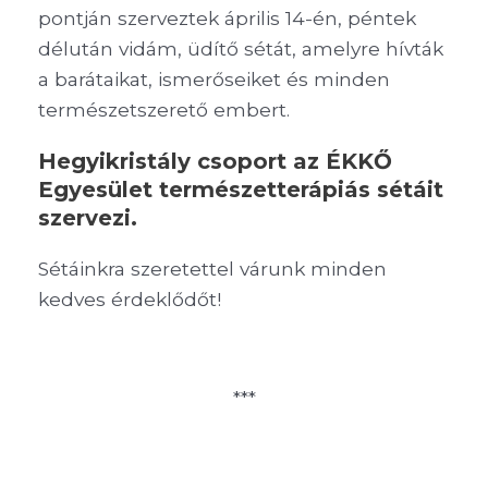
pontján szerveztek április 14-én, péntek
délután vidám, üdítő sétát, amelyre hívták
a barátaikat, ismerőseiket és minden
természetszerető embert.
Hegyikristály csoport az ÉKKŐ
Egyesület természetterápiás sétáit
szervezi.
Sétáinkra szeretettel várunk minden
kedves érdeklődőt!
***