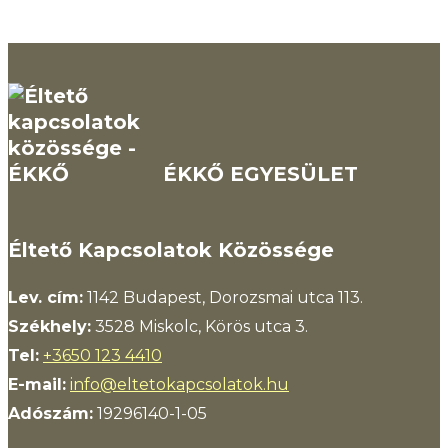
ÉKKŐ EGYESÜLET
Éltető Kapcsolatok Közössége
Lev. cím:
1142 Budapest, Dorozsmai utca 113.
Székhely:
3528 Miskolc, Körös utca 3.
Tel:
+3650 123 4410
E-mail:
info@eltetokapcsolatok.hu
Adószám:
19296140-1-05